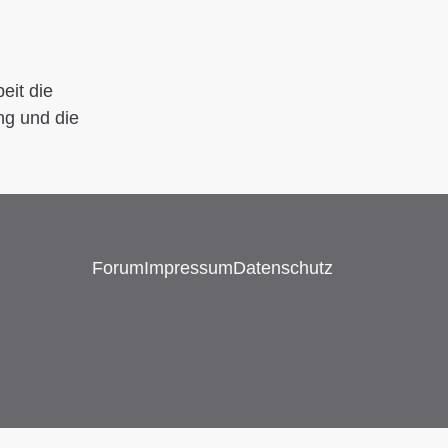
eit die
ng und die
Forum
Impressum
Datenschutz