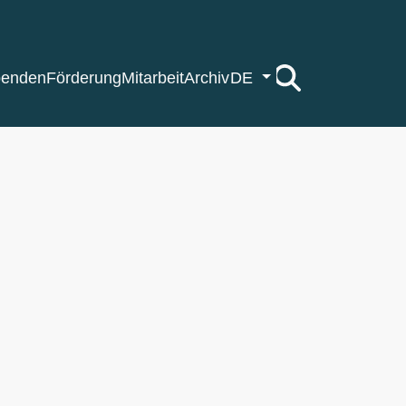
enden
Förderung
Mitarbeit
Archiv
DE