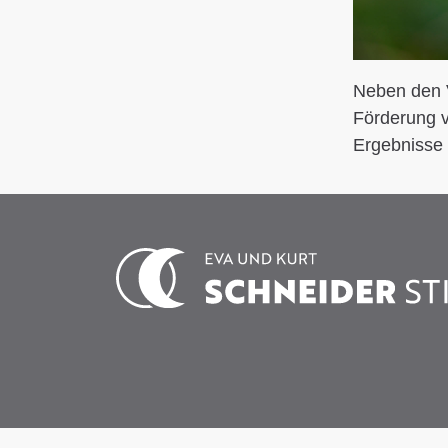
Neben den V
Förderung v
Ergebnisse 