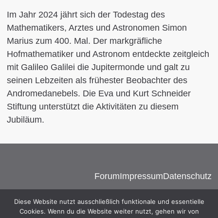
Im Jahr 2024 jährt sich der Todestag des
Mathematikers, Arztes und Astronomen Simon
Marius zum 400. Mal. Der markgräfliche
Hofmathematiker und Astronom entdeckte zeitgleich
mit Galileo Galilei die Jupitermonde und galt zu
seinen Lebzeiten als frühester Beobachter des
Andromedanebels. Die Eva und Kurt Schneider
Stiftung unterstützt die Aktivitäten zu diesem
Jubiläum.
Forum
Impressum
Datenschutz
Diese Website nutzt ausschließlich funktionale und essentielle
Cookies. Wenn du die Website weiter nutzt, gehen wir von